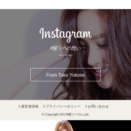
#髪リペの想い
From Taku Yokose
運営者情報
プライバシーポリシー
お問い合わせ
© Copyright 2017
#髪リペ
Co.,Ltd.