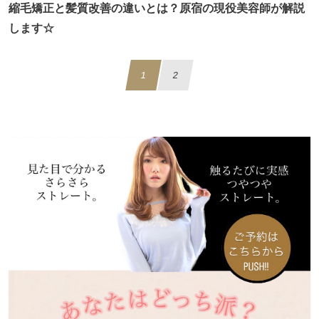
縮毛矯正と髪質改善の違いとは？原宿の現役美容師が解説
します☆
1
2