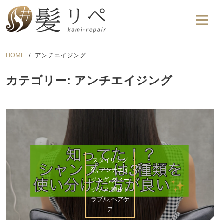
HOME
アンチエイジング
カテゴリー: アンチエイジング
スタイリング
剤, アンチエイ
ジング, ダメー
ジケア, 頭皮ト
ラブル, ヘアケ
ア