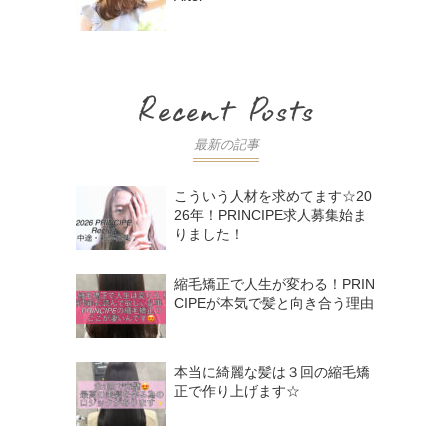
最新の記事
こういう人材を求めてます☆20
26年！PRINCIPE求人募集始ま
りました！
縮毛矯正で人生が変わる！PRIN
CIPEが本気で髪と向き合う理由
本当に綺麗な髪は３回の縮毛矯
正で作り上げます☆