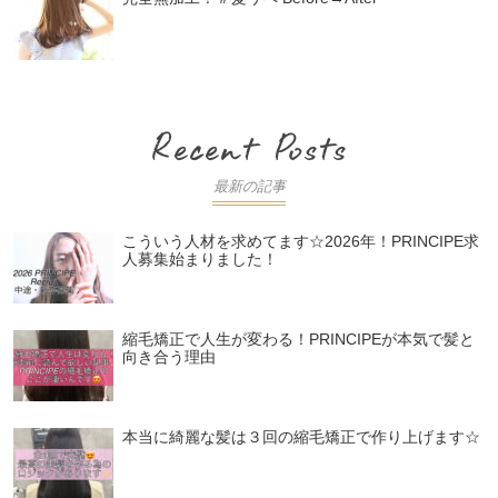
最新の記事
こういう人材を求めてます☆2026年！PRINCIPE求
人募集始まりました！
縮毛矯正で人生が変わる！PRINCIPEが本気で髪と
向き合う理由
本当に綺麗な髪は３回の縮毛矯正で作り上げます☆