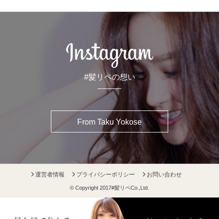
#髪リペの想い
From Taku Yokose
運営者情報
プライバシーポリシー
お問い合わせ
© Copyright 2017
#髪リペ
Co.,Ltd.