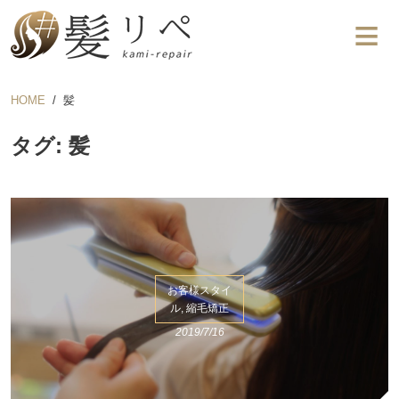
HOME
髪
タグ: 髪
お客様スタイ
ル, 縮毛矯正
2019/7/16