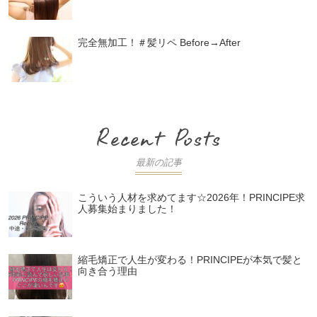
完全無加工！＃髪リペ Before→After
最新の記事
こういう人材を求めてます☆2026年！PRINCIPE求
人募集始まりました！
縮毛矯正で人生が変わる！PRINCIPEが本気で髪と
向き合う理由