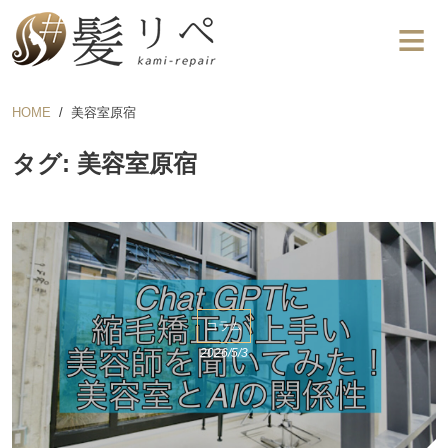
HOME
美容室原宿
タグ: 美容室原宿
コラム
2026/5/3