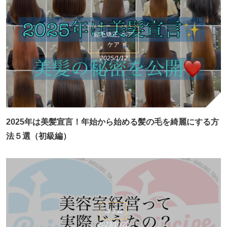
縮毛矯正, ヘア
ケア
2025/1/12
2025年は美髪宣言！年始から始める髪の毛を綺麗にする方
法５選（初級編）
コラム
2023/10/22