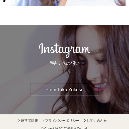
#髪リペの想い
From Taku Yokose
運営者情報
プライバシーポリシー
お問い合わせ
© Copyright 2017
#髪リペ
Co.,Ltd.