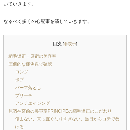
いていきます。
なるべく多くの心配事を潰していきます。
目次
[
非表示
]
縮毛矯正＝原宿の美容室
圧倒的な症例数で確認
ロング
ボブ
パーマ落とし
ブリーチ
アンチエイジング
原宿神宮前の美容室PRINCIPEの縮毛矯正のこだわり
傷まない、真っ直ぐなりすぎない、当日からコテで巻
ける