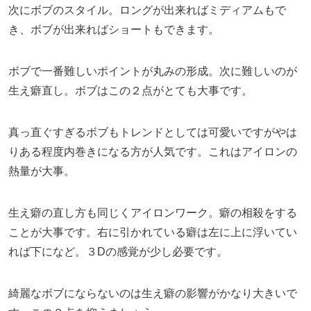
次にボブのスタイル。ロングが出来ればミディアムもで
き、ボブが出来ればショートもできます。
ボブで一番難しいポイントが丸みの形成。次に難しいのが
生え癖直し。ボブはこの２点がとても大事です。
真っ直ぐすぎるボブもトレンドとしては可愛いですがやは
りある程度内巻きになる方が人気です。これはアイロンの
熱量が大事。
生え癖の直し方も同じくアイロンワーク。癖の相殺をする
ことが大事です。右に引かれている癖は左に上に浮いてい
れば下になど。３Dの感覚が少し必要です。
綺麗なボブにならないのは生え癖の影響がかなり大きいで