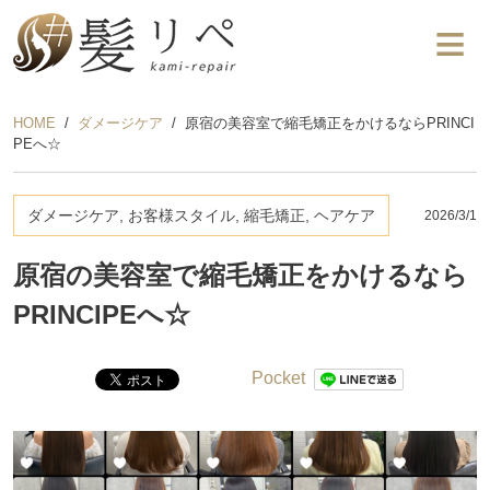
HOME
ダメージケア
原宿の美容室で縮毛矯正をかけるならPRINCI
PEへ☆
ダメージケア, お客様スタイル, 縮毛矯正, ヘアケア
2026/3/1
原宿の美容室で縮毛矯正をかけるなら
PRINCIPEへ☆
Pocket