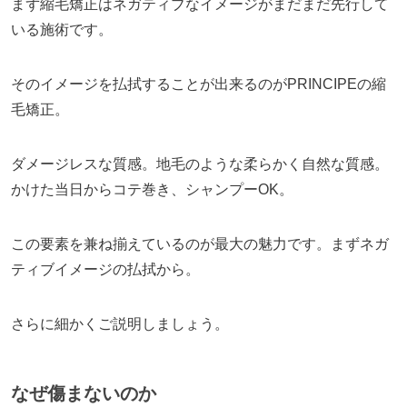
まず縮毛矯正はネガティブなイメージがまだまだ先行して
いる施術です。
そのイメージを払拭することが出来るのがPRINCIPEの縮
毛矯正。
ダメージレスな質感。地毛のような柔らかく自然な質感。
かけた当日からコテ巻き、シャンプーOK。
この要素を兼ね揃えているのが最大の魅力です。まずネガ
ティブイメージの払拭から。
さらに細かくご説明しましょう。
なぜ傷まないのか