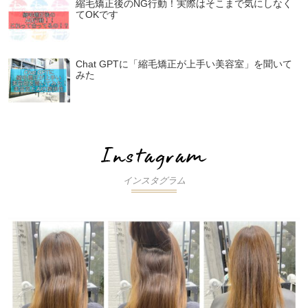
縮毛矯正後のNG行動！実際はそこまで気にしなく
てOKです
Chat GPTに「縮毛矯正が上手い美容室」を聞いて
みた
インスタグラム