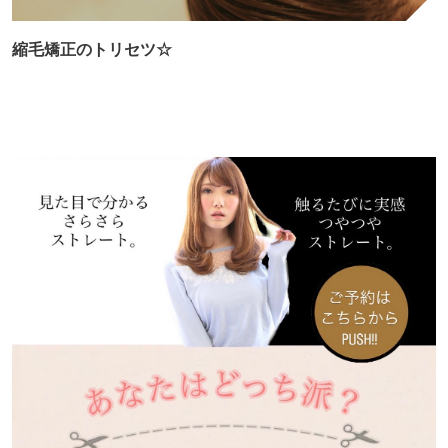
縮毛矯正のトリセツ☆