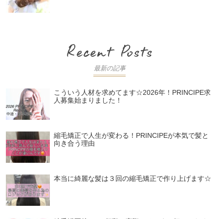
最新の記事
こういう人材を求めてます☆2026年！PRINCIPE求
人募集始まりました！
縮毛矯正で人生が変わる！PRINCIPEが本気で髪と
向き合う理由
本当に綺麗な髪は３回の縮毛矯正で作り上げます☆