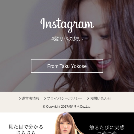
#髪リペの想い
From Taku Yokose
運営者情報
プライバシーポリシー
お問い合わせ
© Copyright 2017
#髪リペ
Co.,Ltd.