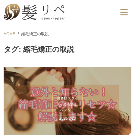
HOME
縮毛矯正の取説
タグ: 縮毛矯正の取説
お客様スタイ
ル, 縮毛矯正,
ヘアケア
2025/2/23