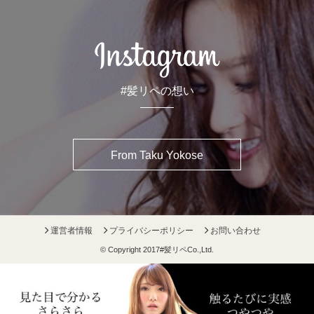
#髪リペの想い
From Taku Yokose
運営者情報
プライバシーポリシー
お問い合わせ
© Copyright 2017
#髪リペ
Co.,Ltd.