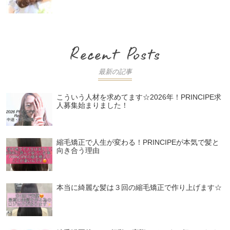
最新の記事
こういう人材を求めてます☆2026年！PRINCIPE求
人募集始まりました！
縮毛矯正で人生が変わる！PRINCIPEが本気で髪と
向き合う理由
本当に綺麗な髪は３回の縮毛矯正で作り上げます☆