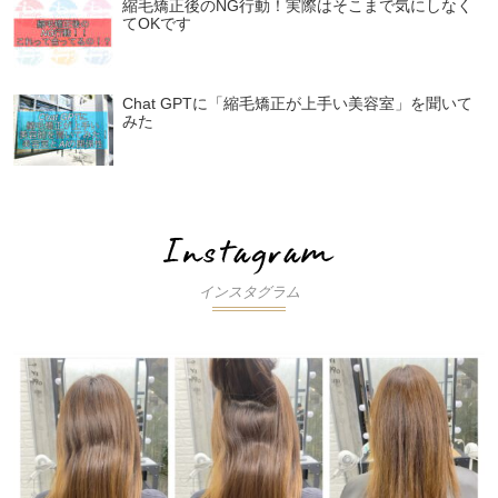
縮毛矯正後のNG行動！実際はそこまで気にしなく
てOKです
Chat GPTに「縮毛矯正が上手い美容室」を聞いて
みた
インスタグラム