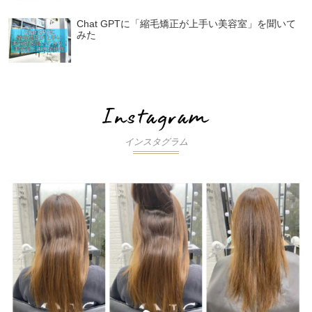
Chat GPTに「縮毛矯正が上手い美容室」を聞いて
みた
インスタグラム