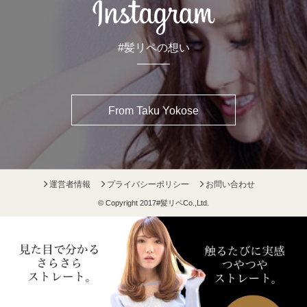
#髪リペの想い
From Taku Yokose
運営者情報
プライバシーポリシー
お問い合わせ
© Copyright 2017
#髪リペ
Co.,Ltd.