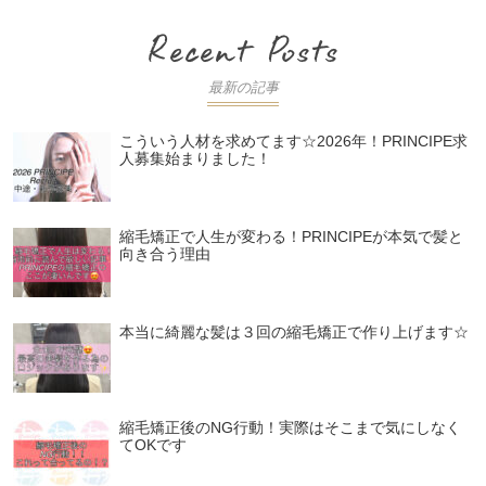
最新の記事
こういう人材を求めてます☆2026年！PRINCIPE求
人募集始まりました！
縮毛矯正で人生が変わる！PRINCIPEが本気で髪と
向き合う理由
本当に綺麗な髪は３回の縮毛矯正で作り上げます☆
縮毛矯正後のNG行動！実際はそこまで気にしなく
てOKです