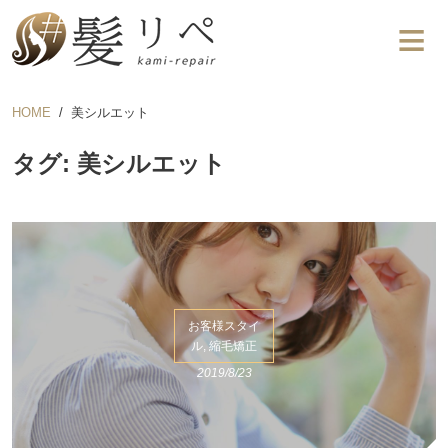
HOME
美シルエット
タグ: 美シルエット
お客様スタイ
ル, 縮毛矯正
2019/8/23