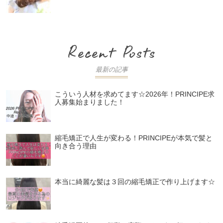
最新の記事
こういう人材を求めてます☆2026年！PRINCIPE求
人募集始まりました！
縮毛矯正で人生が変わる！PRINCIPEが本気で髪と
向き合う理由
本当に綺麗な髪は３回の縮毛矯正で作り上げます☆