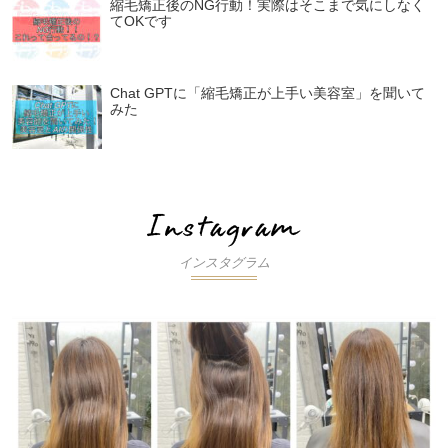
縮毛矯正後のNG行動！実際はそこまで気にしなく
てOKです
Chat GPTに「縮毛矯正が上手い美容室」を聞いて
みた
インスタグラム