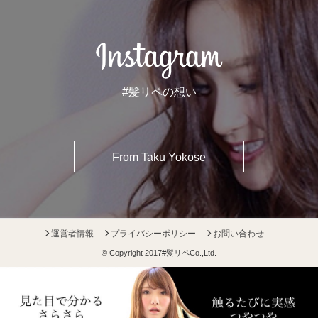
#髪リペの想い
From Taku Yokose
運営者情報
プライバシーポリシー
お問い合わせ
© Copyright 2017
#髪リペ
Co.,Ltd.