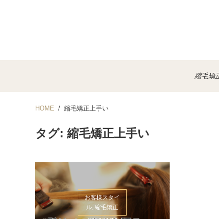
縮毛矯
HOME
縮毛矯正上手い
タグ: 縮毛矯正上手い
お客様スタイ
ル, 縮毛矯正