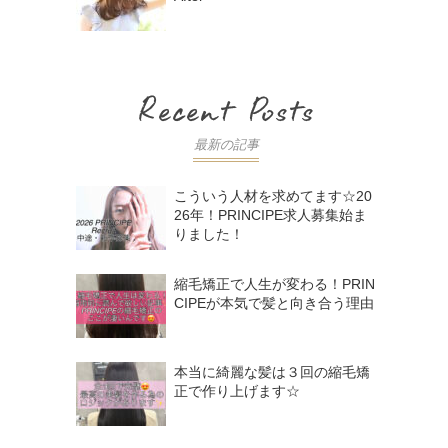
最新の記事
こういう人材を求めてます☆20
26年！PRINCIPE求人募集始ま
りました！
縮毛矯正で人生が変わる！PRIN
CIPEが本気で髪と向き合う理由
本当に綺麗な髪は３回の縮毛矯
正で作り上げます☆