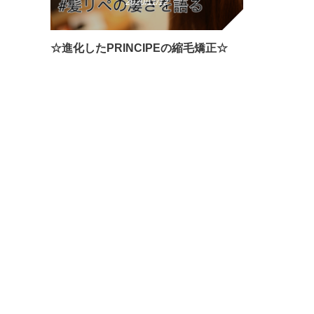
2020/11/12
☆進化したPRINCIPEの縮毛矯正☆