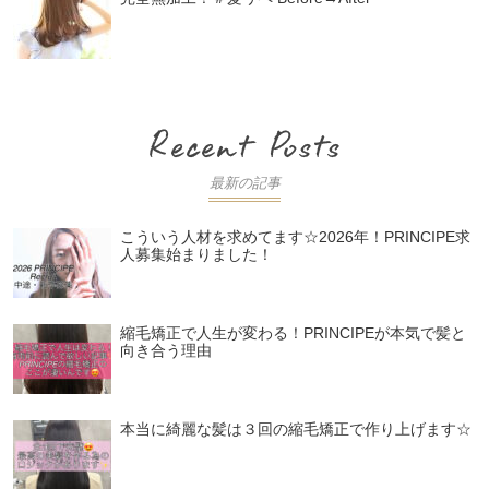
最新の記事
こういう人材を求めてます☆2026年！PRINCIPE求
人募集始まりました！
縮毛矯正で人生が変わる！PRINCIPEが本気で髪と
向き合う理由
本当に綺麗な髪は３回の縮毛矯正で作り上げます☆