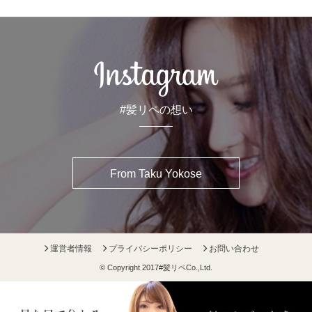
#髪リペの想い
From Taku Yokose
運営者情報
プライバシーポリシー
お問い合わせ
© Copyright 2017
#髪リペ
Co.,Ltd.