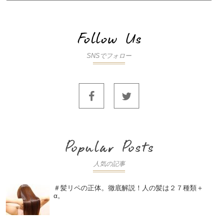
SNSでフォロー
人気の記事
＃髪リペの正体。徹底解説！人の髪は２７種類＋
α。