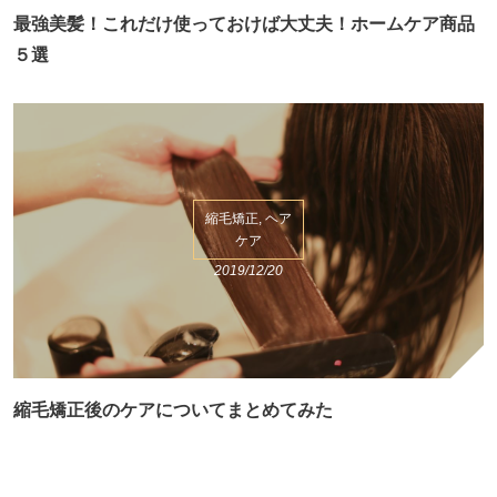
最強美髪！これだけ使っておけば大丈夫！ホームケア商品
５選
縮毛矯正, ヘア
ケア
2019/12/20
縮毛矯正後のケアについてまとめてみた