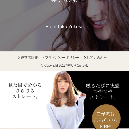
#髪リペの想い
From Taku Yokose
運営者情報
プライバシーポリシー
お問い合わせ
© Copyright 2017
#髪リペ
Co.,Ltd.