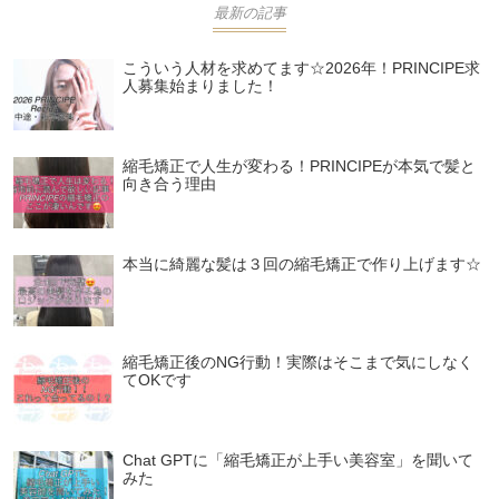
最新の記事
こういう人材を求めてます☆2026年！PRINCIPE求
人募集始まりました！
縮毛矯正で人生が変わる！PRINCIPEが本気で髪と
向き合う理由
本当に綺麗な髪は３回の縮毛矯正で作り上げます☆
縮毛矯正後のNG行動！実際はそこまで気にしなく
てOKです
Chat GPTに「縮毛矯正が上手い美容室」を聞いて
みた