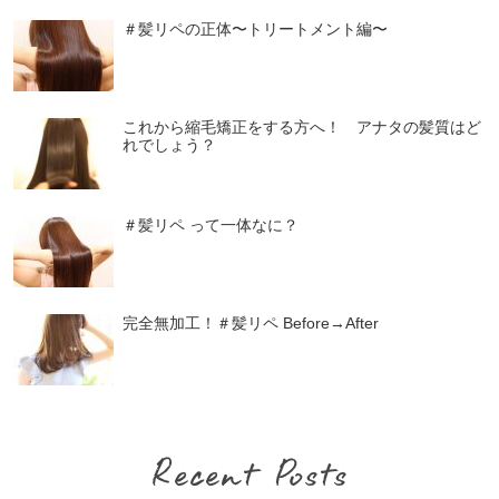
＃髪リペの正体〜トリートメント編〜
これから縮毛矯正をする方へ！ アナタの髪質はど
れでしょう？
＃髪リペ って一体なに？
完全無加工！＃髪リペ Before→After