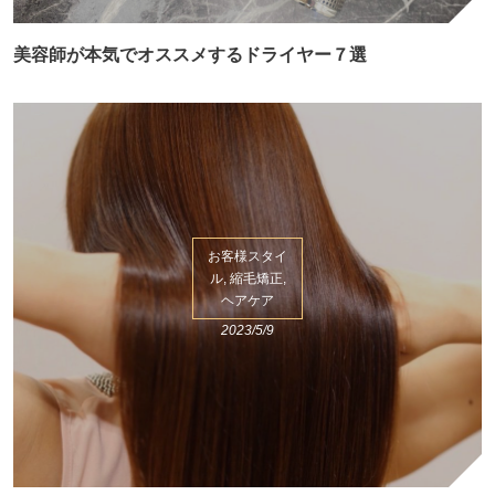
美容師が本気でオススメするドライヤー７選
お客様スタイ
ル, 縮毛矯正,
ヘアケア
2023/5/9