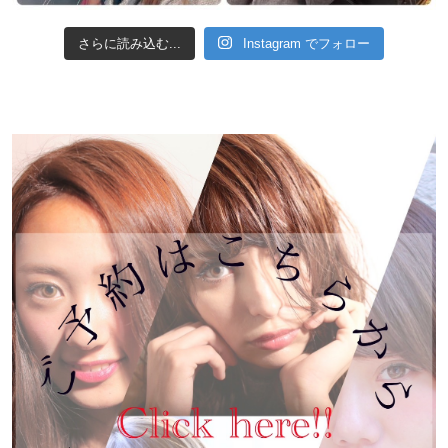
さらに読み込む...
Instagram でフォロー