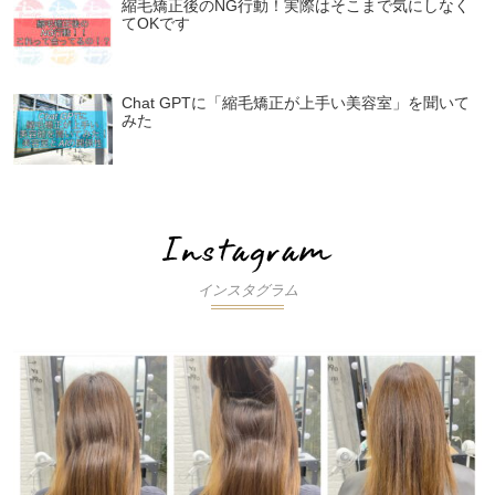
縮毛矯正後のNG行動！実際はそこまで気にしなく
てOKです
Chat GPTに「縮毛矯正が上手い美容室」を聞いて
みた
インスタグラム