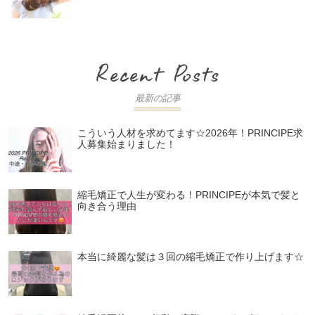
最新の記事
こういう人材を求めてます☆2026年！PRINCIPE求
人募集始まりました！
縮毛矯正で人生が変わる！PRINCIPEが本気で髪と
向き合う理由
本当に綺麗な髪は３回の縮毛矯正で作り上げます☆