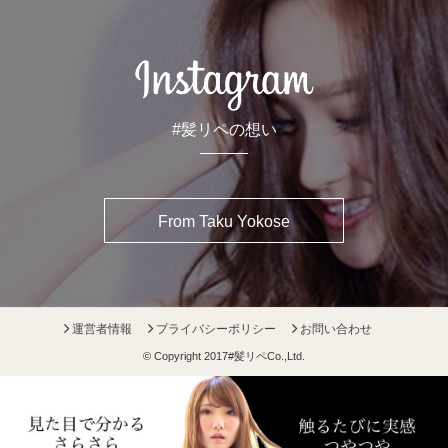
#髪リペの想い
From Taku Yokose
運営者情報
プライバシーポリシー
お問い合わせ
© Copyright 2017
#髪リペ
Co.,Ltd.