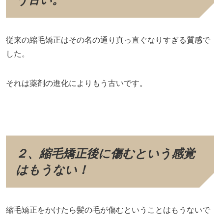
従来の縮毛矯正はその名の通り真っ直ぐなりすぎる質感で
した。
それは薬剤の進化によりもう古いです。
２、縮毛矯正後に傷むという感覚
はもうない！
縮毛矯正をかけたら髪の毛が傷むということはもうないで