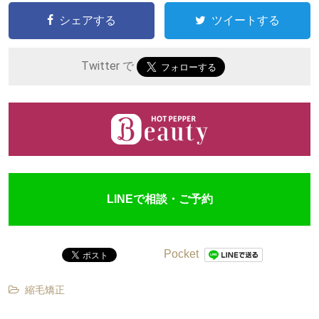
シェアする
ツイートする
Twitter で
LINEで相談・ご予約
Pocket
縮毛矯正