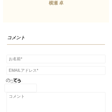
横瀬 卓
コメント