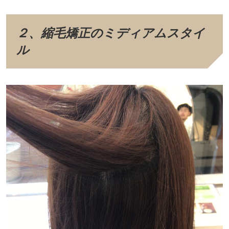
２、縮毛矯正のミディアムスタイ
ル