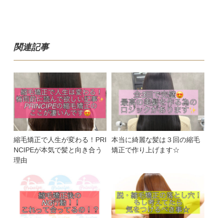
関連記事
縮毛矯正で人生が変わる！PRI
本当に綺麗な髪は３回の縮毛
NCIPEが本気で髪と向き合う
矯正で作り上げます☆
理由