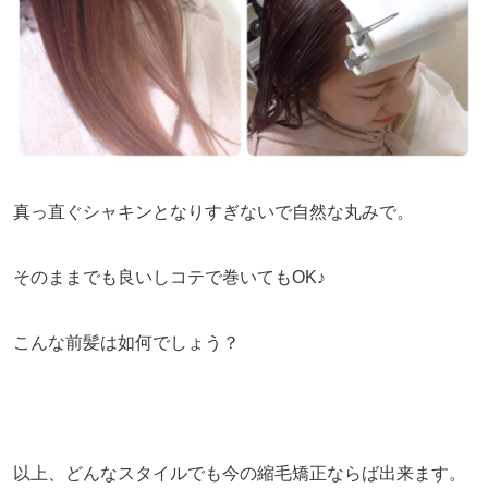
真っ直ぐシャキンとなりすぎないで自然な丸みで。
そのままでも良いしコテで巻いてもOK♪
こんな前髪は如何でしょう？
以上、どんなスタイルでも今の縮毛矯正ならば出来ます。