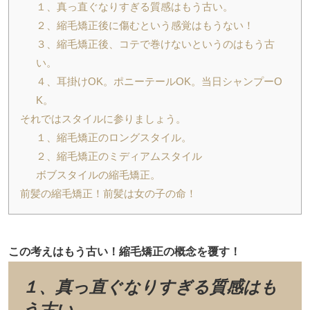
１、真っ直ぐなりすぎる質感はもう古い。
２、縮毛矯正後に傷むという感覚はもうない！
３、縮毛矯正後、コテで巻けないというのはもう古
い。
４、耳掛けOK。ポニーテールOK。当日シャンプーO
K。
それではスタイルに参りましょう。
１、縮毛矯正のロングスタイル。
２、縮毛矯正のミディアムスタイル
ボブスタイルの縮毛矯正。
前髪の縮毛矯正！前髪は女の子の命！
この考えはもう古い！縮毛矯正の概念を覆す！
１、真っ直ぐなりすぎる質感はも
う古い。