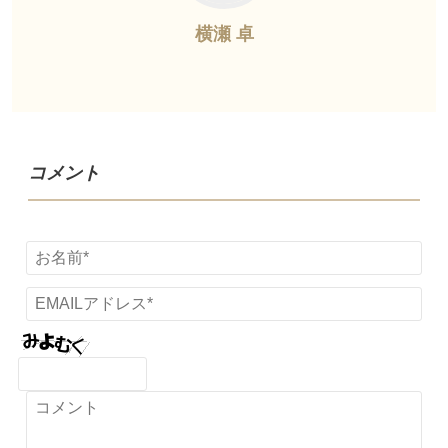
横瀬 卓
コメント