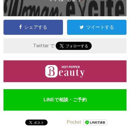
シェアする
ツイートする
Twitter で
LINEで相談・ご予約
Pocket