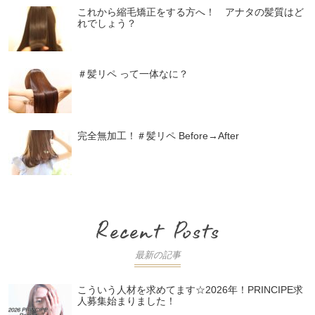
これから縮毛矯正をする方へ！ アナタの髪質はど
れでしょう？
＃髪リペ って一体なに？
完全無加工！＃髪リペ Before→After
最新の記事
こういう人材を求めてます☆2026年！PRINCIPE求
人募集始まりました！