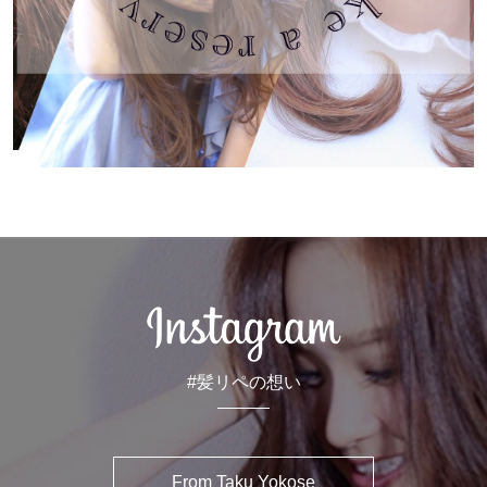
#髪リペの想い
From Taku Yokose