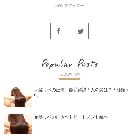
SNSでフォロー
人気の記事
＃髪リペの正体。徹底解説！人の髪は２７種類＋
α。
＃髪リペの正体〜トリートメント編〜