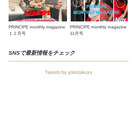
PRINCIPE monthly magazine
PRINCIPE monthly magazine
１２月号
11月号
SNSで最新情報をチェック
Tweets by yokotakuxx