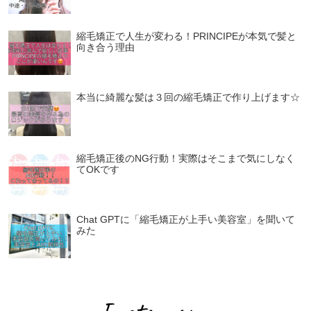
縮毛矯正で人生が変わる！PRINCIPEが本気で髪と
向き合う理由
本当に綺麗な髪は３回の縮毛矯正で作り上げます☆
縮毛矯正後のNG行動！実際はそこまで気にしなく
てOKです
Chat GPTに「縮毛矯正が上手い美容室」を聞いて
みた