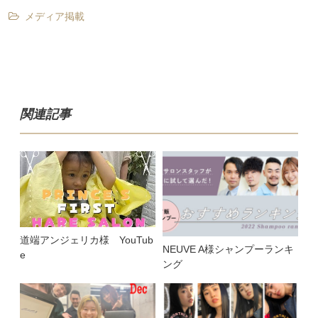
メディア掲載
関連記事
道端アンジェリカ様 YouTub
NEUVE A様シャンプーランキ
e
ング