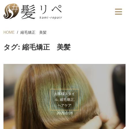
HOME
縮毛矯正 美髪
タグ: 縮毛矯正 美髪
お客様スタイ
ル, 縮毛矯正,
ヘアケア
2021/1/16