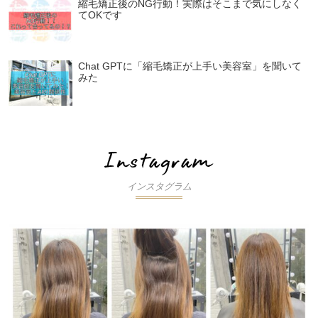
縮毛矯正後のNG行動！実際はそこまで気にしなく
てOKです
Chat GPTに「縮毛矯正が上手い美容室」を聞いて
みた
インスタグラム