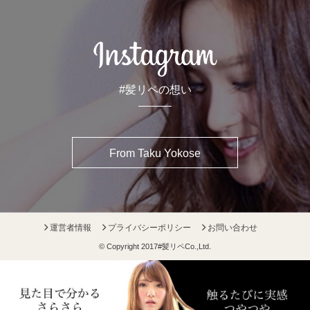
#髪リペの想い
From Taku Yokose
運営者情報
プライバシーポリシー
お問い合わせ
© Copyright 2017
#髪リペ
Co.,Ltd.