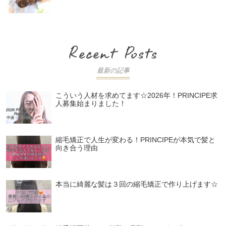
最新の記事
こういう人材を求めてます☆2026年！PRINCIPE求
人募集始まりました！
縮毛矯正で人生が変わる！PRINCIPEが本気で髪と
向き合う理由
本当に綺麗な髪は３回の縮毛矯正で作り上げます☆