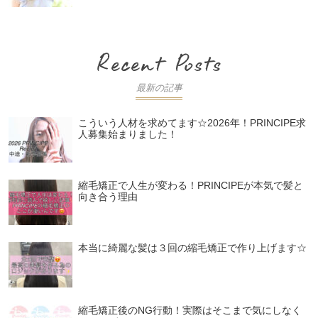
最新の記事
こういう人材を求めてます☆2026年！PRINCIPE求
人募集始まりました！
縮毛矯正で人生が変わる！PRINCIPEが本気で髪と
向き合う理由
本当に綺麗な髪は３回の縮毛矯正で作り上げます☆
縮毛矯正後のNG行動！実際はそこまで気にしなく