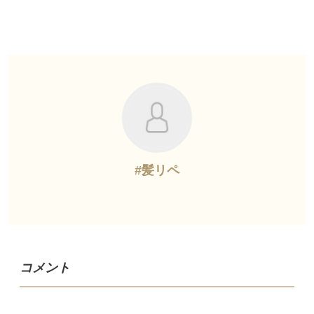
#髪リペ
コメント