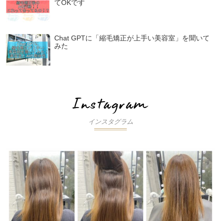
てOKです
Chat GPTに「縮毛矯正が上手い美容室」を聞いて
みた
インスタグラム