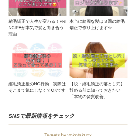
縮毛矯正で人生が変わる！PRI
本当に綺麗な髪は３回の縮毛
NCIPEが本気で髪と向き合う
矯正で作り上げます☆
理由
縮毛矯正後のNG行動！実際は
【脱・縮毛矯正の落とし穴】
そこまで気にしなくてOKです
辞める前に知っておきたい
「本物の髪質改善」
SNSで最新情報をチェック
Tweets by yokotakuxx