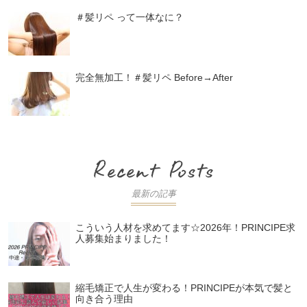
＃髪リペ って一体なに？
完全無加工！＃髪リペ Before→After
最新の記事
こういう人材を求めてます☆2026年！PRINCIPE求
人募集始まりました！
縮毛矯正で人生が変わる！PRINCIPEが本気で髪と
向き合う理由