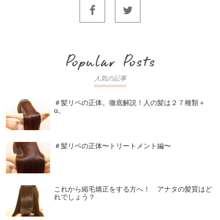
人気の記事
＃髪リペの正体。徹底解説！人の髪は２７種類＋
α。
＃髪リペの正体〜トリートメント編〜
これから縮毛矯正をする方へ！ アナタの髪質はど
れでしょう？