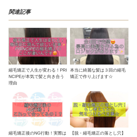
関連記事
縮毛矯正で人生が変わる！PRI
本当に綺麗な髪は３回の縮毛
NCIPEが本気で髪と向き合う
矯正で作り上げます☆
理由
縮毛矯正後のNG行動！実際は
【脱・縮毛矯正の落とし穴】