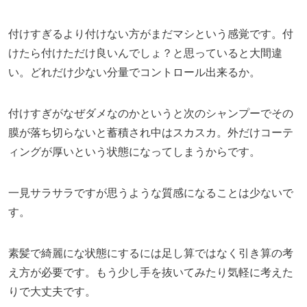
付けすぎるより付けない方がまだマシという感覚です。付
けたら付けただけ良いんでしょ？と思っていると大間違
い。どれだけ少ない分量でコントロール出来るか。
付けすぎがなぜダメなのかというと次のシャンプーでその
膜が落ち切らないと蓄積され中はスカスカ。外だけコーテ
ィングが厚いという状態になってしまうからです。
一見サラサラですが思うような質感になることは少ないで
す。
素髪で綺麗にな状態にするには足し算ではなく引き算の考
え方が必要です。もう少し手を抜いてみたり気軽に考えた
りで大丈夫です。