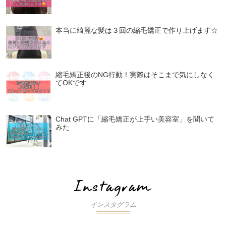
本当に綺麗な髪は３回の縮毛矯正で作り上げます☆
縮毛矯正後のNG行動！実際はそこまで気にしなく
てOKです
Chat GPTに「縮毛矯正が上手い美容室」を聞いて
みた
インスタグラム