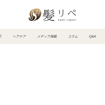
正
ヘアケア
メディア掲載
コラム
Q&A