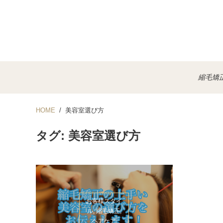
縮毛矯
HOME
美容室選び方
タグ: 美容室選び方
お客様スタイ
ル, 縮毛矯正,
ヘアケア