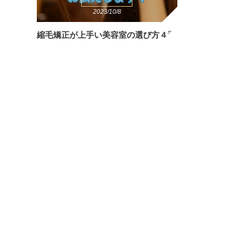
2023/10/8
縮毛矯正が上手い美容室の選び方４選