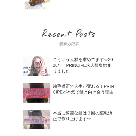
最新の記事
こういう人材を求めてます☆20
26年！PRINCIPE求人募集始ま
りました！
縮毛矯正で人生が変わる！PRIN
CIPEが本気で髪と向き合う理由
本当に綺麗な髪は３回の縮毛矯
正で作り上げます☆