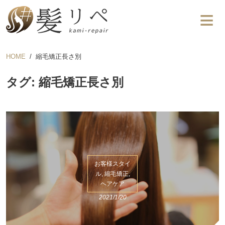
HOME
縮毛矯正長さ別
タグ: 縮毛矯正長さ別
お客様スタイ
ル, 縮毛矯正,
ヘアケア
2021/1/20