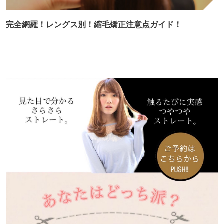
完全網羅！レングス別！縮毛矯正注意点ガイド！