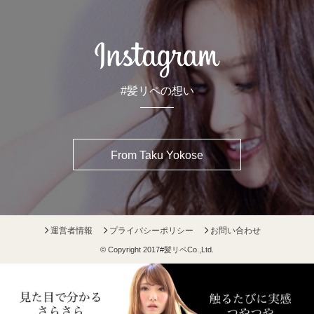
#髪リペの想い
From Taku Yokose
運営者情報
プライバシーポリシー
お問い合わせ
© Copyright 2017
#髪リペ
Co.,Ltd.