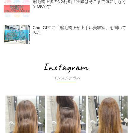
縮毛矯正後のNG行動！実際はそこまで気にしなく
てOKです
Chat GPTに「縮毛矯正が上手い美容室」を聞いて
みた
インスタグラム