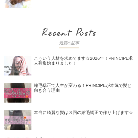
最新の記事
こういう人材を求めてます☆2026年！PRINCIPE求
人募集始まりました！
縮毛矯正で人生が変わる！PRINCIPEが本気で髪と
向き合う理由
本当に綺麗な髪は３回の縮毛矯正で作り上げます☆