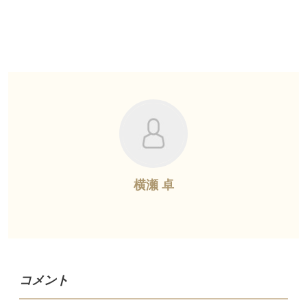
横瀬 卓
コメント