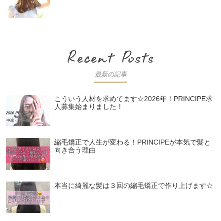
最新の記事
こういう人材を求めてます☆2026年！PRINCIPE求
人募集始まりました！
縮毛矯正で人生が変わる！PRINCIPEが本気で髪と
向き合う理由
本当に綺麗な髪は３回の縮毛矯正で作り上げます☆