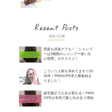
最新の記事
美髪も頭皮ケアも！「シャンプ
ーは3種類のシャンプー使い分
け習慣」がオススメ！
こういう人材を求めてます☆20
26年！PRINCIPE求人募集始ま
りました！
縮毛矯正で人生が変わる！PRIN
CIPEが本気で髪と向き合う理由