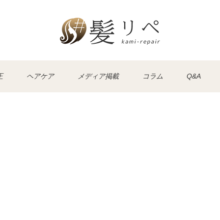
正
ヘアケア
メディア掲載
コラム
Q&A