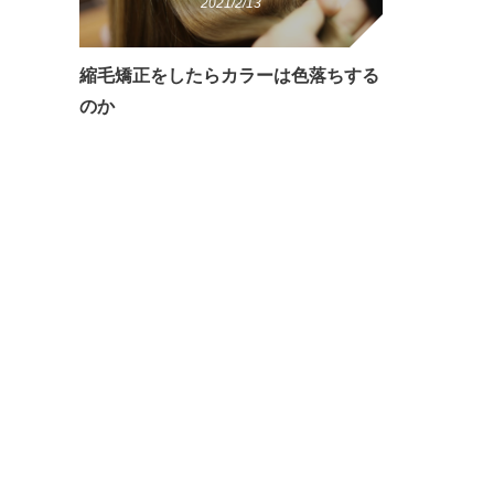
2021/2/13
縮毛矯正をしたらカラーは色落ちする
のか