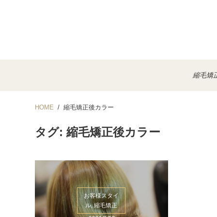
縮毛矯
HOME
縮毛矯正後カラー
タグ: 縮毛矯正後カラー
お客様スタイ
ル, 縮毛矯正