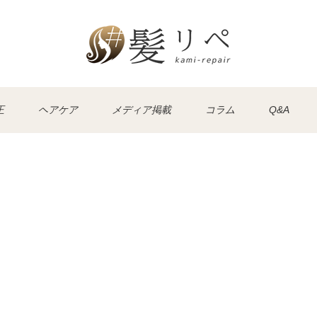
正
ヘアケア
メディア掲載
コラム
Q&A