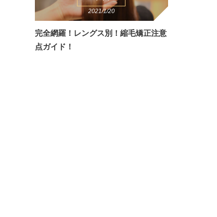
2021/1/20
完全網羅！レングス別！縮毛矯正注意
点ガイド！