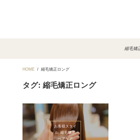
縮毛矯
HOME
縮毛矯正ロング
タグ: 縮毛矯正ロング
お客様スタイ
ル, 縮毛矯正,
ヘアケア