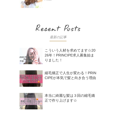
最新の記事
こういう人材を求めてます☆20
26年！PRINCIPE求人募集始ま
りました！
縮毛矯正で人生が変わる！PRIN
CIPEが本気で髪と向き合う理由
本当に綺麗な髪は３回の縮毛矯
正で作り上げます☆